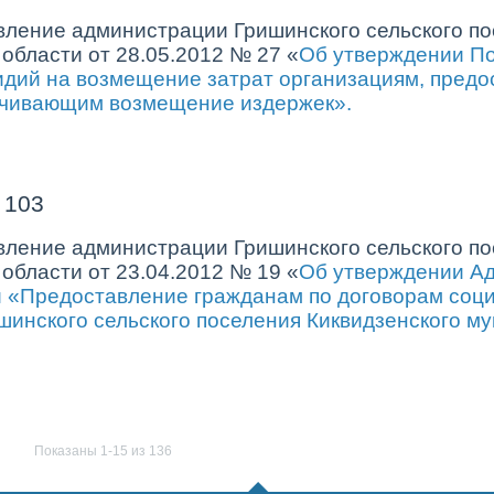
вление администрации Гришинского сельского по
области от 28.05.2012 № 27 «
Об утверждении По
сидий на возмещение затрат организациям, пред
ечивающим возмещение издержек».
 103
вление администрации Гришинского сельского по
области от 23.04.2012 № 19 «
Об утверждении Ад
и «Предоставление гражданам по договорам соц
инского сельского поселения Киквидзенского му
0
Показаны 1-15 из 136