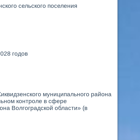
ского сельского поселения
2028 годов
Киквидзенского муниципального района
льном контроле в сфере
она Волгоградской области» (в