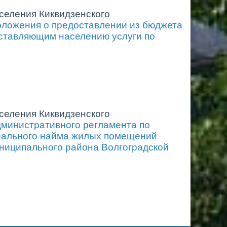
селения Киквидзенского
ложения о предоставлении из бюджета
оставляющим населению услуги по
селения Киквидзенского
министративного регламента по
иального найма жилых помещений
ниципального района Волгоградской