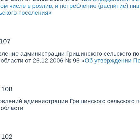
ом числе в розлив, и потребление (распитие) пив
ьского поселения»
107
вление администрации Гришинского сельского по
области от 26.12.2006 № 96 «
Об утверждении П
 108
овлений администрации Гришинского сельского п
 области
 102