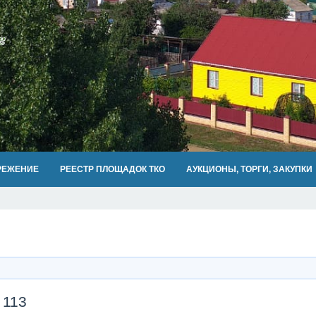
РЕЖЕНИЕ
РЕЕСТР ПЛОЩАДОК ТКО
АУКЦИОНЫ, ТОРГИ, ЗАКУПКИ
 113