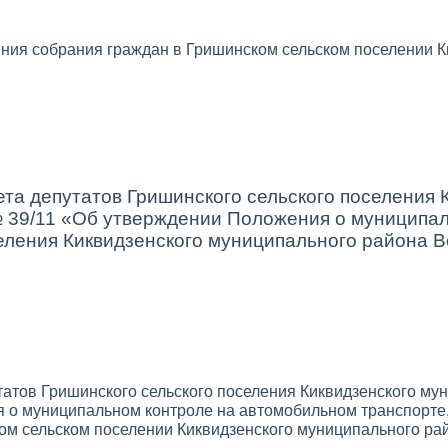
ния собрания граждан в Гришинском сельском поселении К
та депутатов Гришинского сельского поселения 
 № 39/11 «Об утверждении Положения о муницип
еления Киквидзенского муниципального района Во
атов Гришинского сельского поселения Киквидзенского мун
 о муниципальном контроле на автомобильном транспорте,
ом сельском поселении Киквидзенского муниципального рай