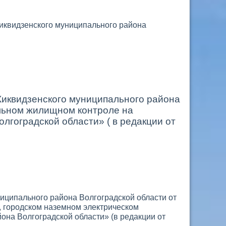
иквидзенского муниципального района
Киквидзенского муниципального района
альном жилищном контроле на
лгоградской области» ( в редакции от
иципального района Волгоградской области от
 городском наземном электрическом
она Волгоградской области» (в редакции от