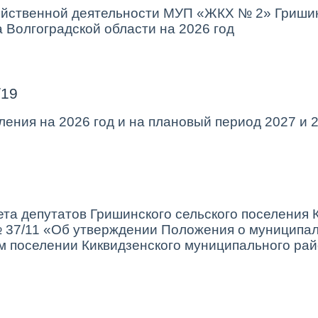
йственной деятельности МУП «ЖКХ № 2» Гришин
 Волгоградской области на 2026 год
/19
еления
на 2026 год и на плановый
период 2027 и 
та депутатов Гришинского сельского поселения 
 № 37/11 «Об утверждении Положения о муниципа
м поселении Киквидзенского муниципального рай