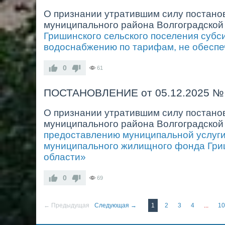
О признании утратившим силу постано
муниципального района Волгоградской 
Гришинского сельского поселения суб
водоснабжению по тарифам, не обесп
0
61
ПОСТАНОВЛЕНИЕ от 05.12.2025 №
О признании утратившим силу постано
муниципального района Волгоградской 
предоставлению муниципальной услуг
муниципального жилищного фонда Гриш
области»
0
69
← Предыдущая
Следующая →
1
2
3
4
...
1