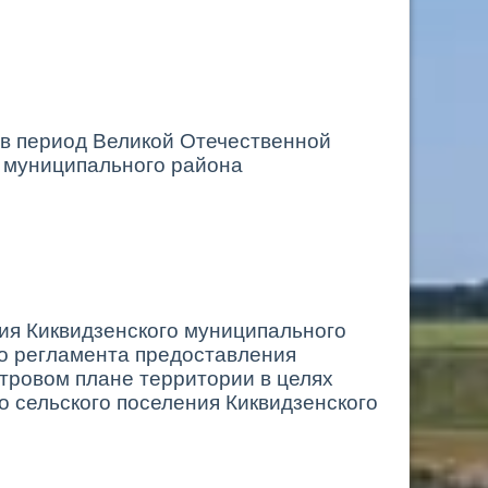
 в период Великой Отечественной
о муниципального района
ия Киквидзенского муниципального
го регламента предоставления
тровом плане территории в целях
о сельского поселения Киквидзенского