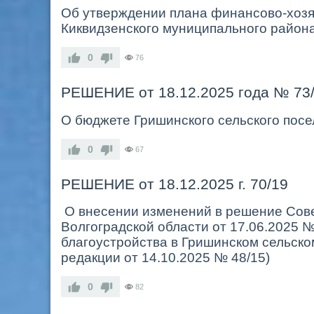
Об утверждении плана финансово-хозя
Киквидзенского муниципального района
0
76
РЕШЕНИЕ от 18.12.2025 года № 73
О бюджете
Гришинского
сельского пос
0
67
РЕШЕНИЕ от 18.12.2025 г. 70/19
О внесении изменений в решение Сове
Волгоградской области от 17.06.2025
благоустройства в Гришинском сельско
редакции от 14.10.2025 № 48/15)
0
82