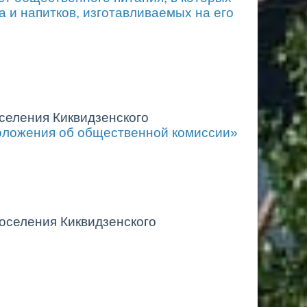
а и напитков, изготавливаемых на его
селения Киквидзенского
оложения об общественной комиссии»
оселения Киквидзенского