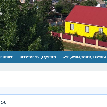
РЕЖЕНИЕ
РЕЕСТР ПЛОЩАДОК ТКО
АУКЦИОНЫ, ТОРГИ, ЗАКУПКИ
 56