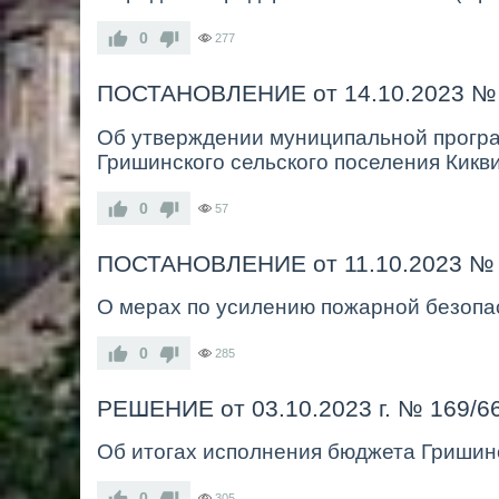
0
277
ПОСТАНОВЛЕНИЕ от 14.10.2023 №
Об утверждении муниципальной прог
Гришинского сельского поселения Кикв
0
57
ПОСТАНОВЛЕНИЕ от 11.10.2023 №
О мерах по усилению пожарной безопас
0
285
РЕШЕНИЕ от 03.10.2023 г. № 169/6
Об итогах исполнения бюджета
Гришин
0
305