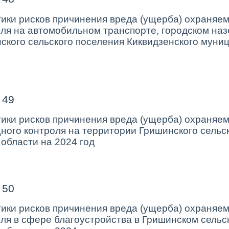
ки рисков причинения вреда (ущерба) охраняе
ля на автомобильном транспорте, городском наз
ского сельского поселения Киквидзенского муни
 49
ки рисков причинения вреда (ущерба) охраняе
ого контроля на территории Гришинского сельск
области на 2024 год
 50
ки рисков причинения вреда (ущерба) охраняе
я в сфере благоустройства в Гришинском сельс