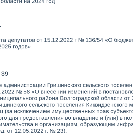
области на 2024 год
7
а депутатов от 15.12.2022 г № 136/54 «О бюджет
2025 годов»
 39
е администрации Гришинского сельского поселен
0.2022 № 58 «О внесении изменений в постанов
униципального района Волгоградской области от
ишинского сельского поселения Киквидзенского 
лиц (за исключением имущественных прав субъект
го для предоставления во владение и (или) в по
нимательства и организациям, образующим инфра
. от 12.05.2022 г. № 23).