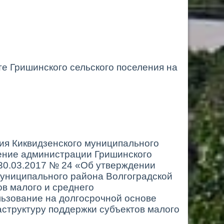
е Гришинского сельского поселения на
ия Киквидзенского муниципального
ление администрации Гришинского
 30.03.2017 № 24 «Об утверждении
муниципального района Волгоградской
ов малого и среднего
льзование на долгосрочной основе
структуру поддержки субъектов малого