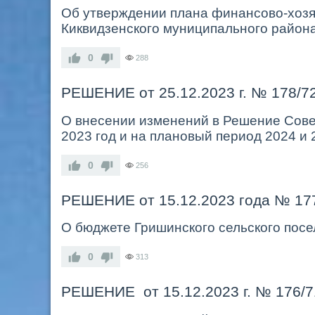
Об утверждении плана финансово-хозя
Киквидзенского муниципального района
0
288
РЕШЕНИЕ от 25.12.2023 г. № 178/7
О внесении изменений в Решение Совет
2023 год и на плановый период 2024 и 
0
256
РЕШЕНИЕ от 15.12.2023 года № 17
О бюджете Гришинского сельского посе
0
313
РЕШЕНИЕ от 15.12.2023 г. № 176/7