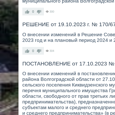
муниципального района Волгоградской 
0
300
РЕШЕНИЕ от 19.10.2023 г. № 170/6
О внесении изменений в Решение Совет
2023 год и на плановый период 2024 и 
0
304
ПОСТАНОВЛЕНИЕ от 17.10.2023 №
О внесении изменений в постановлени
района Волгоградской области от 27.1
сельского поселения Киквидзенского м
перечня муниципального имущества Гр
области, свободного от прав третьих 
предпринимательства), предназначенно
субъектам малого и среднего предпри
и среднего предпринимательства» (в ред