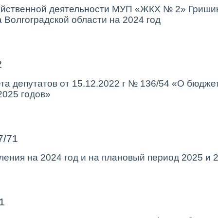
йственной деятельности МУП «ЖКХ № 2» Гришин
 Волгоградской области на 2024 год
2
а депутатов от 15.12.2022 г № 136/54 «О бюджет
2025 годов»
7/71
ления на 2024 год и на плановый период 2025 и 
1