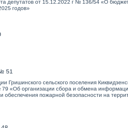
а депутатов от 15.12.2022 г № 136/54 «О бюджет
2025 годов»
0
№ 51
ии Гришинского сельского поселения Киквидзенс
№ 79 «Об организации сбора и обмена информаци
и обеспечения пожарной безопасности на терри
 48