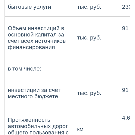
бытовые услуги
тыс. руб.
233,
Объем инвестиций в
91 0
основной капитал за
тыс. руб.
счет всех источников
финансирования
в том числе:
инвестиции за счет
91 0
тыс. руб.
местного бюджете
4,67
Протяженность
автомобильных дорог
км
общего пользования с