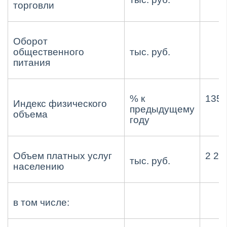
торговли
Оборот
общественного
тыс. руб.
питания
% к
135,
Индекс физического
предыдущему
объема
году
Объем платных услуг
2 25
тыс. руб.
населению
в том числе: