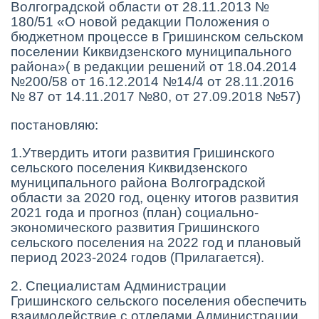
Волгоградской области от 28.11.2013 №
180/51 «О новой редакции Положения о
бюджетном процессе в Гришинском сельском
поселении Киквидзенского муниципального
района»( в редакции решений от 18.04.2014
№200/58 от 16.12.2014 №14/4 от 28.11.2016
№ 87 от 14.11.2017 №80, от 27.09.2018 №57)
постановляю:
1.Утвердить итоги развития Гришинского
сельского поселения Киквидзенского
муниципального района Волгоградской
области за 2020 год, оценку итогов развития
2021 года и прогноз (план) социально-
экономического развития Гришинского
сельского поселения на 2022 год и плановый
период 2023-2024 годов (Прилагается).
2. Специалистам Администрации
Гришинского сельского поселения обеспечить
взаимодействие с отделами Администрации