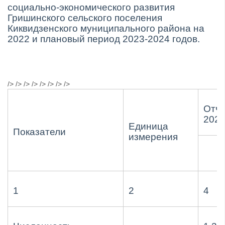
социально-экономического развития
Гришинского сельского поселения
Киквидзенского муниципального района на
2022 и плановый период 2023-2024 годов.
/> /> /> /> /> /> /> />
Отче
2020 
Единица
Показатели
измерения
1
2
4