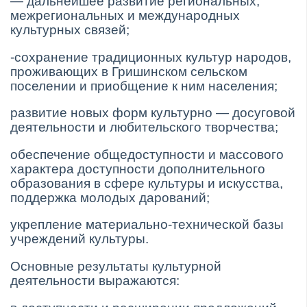
— дальнейшее развитие региональных,
межрегиональных и меж­дународных
культурных связей;
-сохранение традиционных культур народов,
проживающих в Гришинском сельском
поселении и приобщение к ним населения;
развитие новых форм культурно — досуговой
деятельности и любительского творчества;
обеспечение общедоступности и массового
характера доступности дополнительного
образования в сфере культуры и искусства,
поддержка молодых дарований;
укрепление материально-технической базы
учрежде­ний культуры.
Основные результаты культурной
деятельности выражаются: