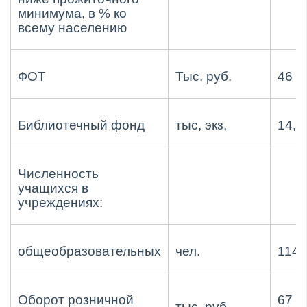
минимума, в % ко
всему населению
ФОТ
Тыс. руб.
46 8
Библиотечный фонд
тыс, экз,
14,8
Численность
учащихся в
учреждениях:
общеобразовательных
чел.
114
Оборот розничной
67 4
тыс. руб.