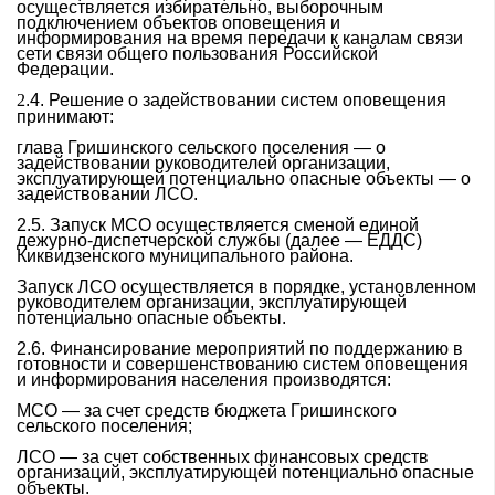
осуществляется избирательно, выборочным
подключением объектов оповещения и
информирования на время передачи к каналам связи
сети связи общего пользования Российской
Федерации.
2
.4. Решение о задействовании систем оповещения
принимают:
глава Гришинского сельского поселения — о
задействовании руководителей организации,
эксплуатирующей потенциально опасные объекты — о
задействовании ЛСО.
2.5. Запуск МСО осуществляется сменой единой
дежурно-диспетчерской службы (далее — ЕДДС)
Киквидзенского муниципального района.
Запуск ЛСО осуществляется в порядке, установленном
руководителем организации, эксплуатирующей
потенциально опасные объекты.
2.6. Финансирование мероприятий по поддержанию в
готовности и совершенствованию систем оповещения
и информирования населения производятся:
МСО — за счет средств бюджета Гришинского
сельского поселения;
ЛСО — за счет собственных финансовых средств
организаций, эксплуатирующей потенциально опасные
объекты.