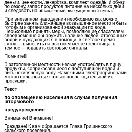
деньги, ценности, лекарства, комплект одежды и обуви
по сезону, запас продуктов питания на несколько дней
и следовать на
объявленный эвакуационный пункт.
При внезапном наводнении необходимо как можно
быстрее занять ближайшее возвышенное место и быть
готовым к организованной эвакуации по воде.
Необходимо принять меры, позволяющие спасателям
своевременно обнаружить наличие людей, отрезанных
водой и нуждающихся в помощи: в светлое время
суток — вывесить на высоком месте полотнища; в
темное – подавать световые сигналы.
Помните!!!
В затопленной местности нельзя употреблять в пищу
продукты, соприкасавшиеся с поступившей водой и
пить некипяченую воду. Намокшими электроприборами
можно пользоваться только после тщательной их
просушки.
Текст
по оповещению населения в случае получения
штормового
предупреждения
Внимание! Внимание!
Граждане! К вам обращается Глава Гришинского
сельского поселения.