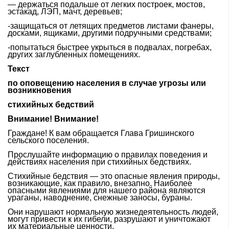
— держаться подальше от легких построек, мостов,
эстакад, ЛЭП, мачт, деревьев;
-защищаться от летящих предметов листами фанеры,
досками, ящиками, другими подручными средствами;
-попытаться быстрее укрыться в подвалах, погребах,
других заглубленных помещениях.
Текст
по оповещению населения в случае угрозы или
возникновения
стихийных бедствий
Внимание! Внимание!
Граждане! К вам обращается Глава Гришинского
сельского поселения.
Прослушайте информацию о правилах поведения и
действиях населения при стихийных бедствиях.
Стихийные бедствия — это опасные явления природы,
возникающие, как правило, внезапно. Наиболее
опасными явлениями для нашего района являются
ураганы, наводнение, снежные заносы, бураны.
Они нарушают нормальную жизнедеятельность людей,
могут привести к их гибели, разрушают и уничтожают
их материальные ценности.