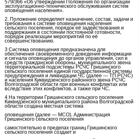
579/366 «Об утверждении Положения по организации
эксплуатационно-технического обслуживания систем
оповещения населения».
2. Положение определяет назначение, состав, задачи и
требования к системе оповещения населения
сельского поселения, порядок её задействования и
поддержания в состоянии постоянной готовности,
порядок реализации мероприятий по её
совершенствованию.
3 Система оповещения предназначена для
обеспечения своевременного доведения информации
и сигнала оповещения до органов управления, сил и
средств гражданской обороны, муниципального звена
территориальной подсистемы РСЧС Гришинского
сельского поселения единой государственной системы
предупреждения и ликвидации ЧС (далее — ТП РСЧС)
и населения Киквидзенского районного звена РСЧС
Волгоградской области при военных конфликтах или
вследствие этих конфликтов, а также при ЧС.
4 На территории Гришинского сельского поселения
Киквидзенского муниципального района Волгоградской
области создана местная система
оповещения (далее — МСО). Администрация
Гришинского сельского поселения
самостоятельно в пределах границ Гришинского
сельского поселения создает и