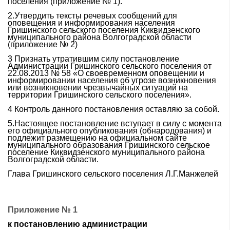
поселения (приложение № 1).
2.Утвердить тексты речевых сообщений для
оповещения и информирования населения
Гришинского сельского поселения Киквидзенского
муниципального района Волгоградской области
(приложение № 2)
3 Признать утратившим силу постановление
Администрации Гришинского сельского поселения от
22.08.2013 № 58 «О своевременном оповещении и
информировании населения об угрозе возникновения
или возникновении чрезвычайных ситуаций на
территории Гришинского сельского поселения».
4 Контроль данного постановления оставляю за собой.
5.Настоящее постановление вступает в силу с момента
его официального опубликования (обнародования) и
подлежит размещению на официальном сайте
муниципального образования Гришинского сельское
поселение Киквидзенского муниципального района
Волгоградской области.
Глава Гришинского сельского поселения Л.Г.Манжелей
Приложение № 1
к постановлению администрации