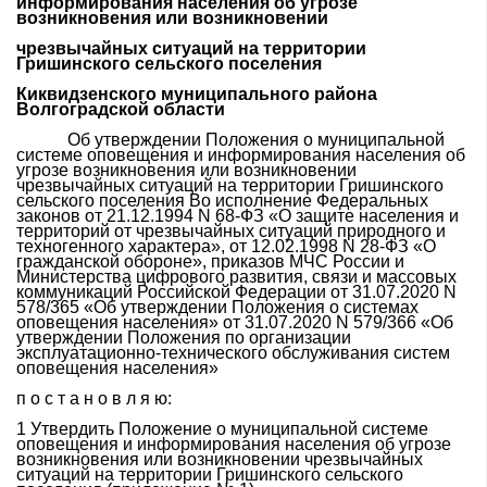
информирования населения об угрозе
возникновения или возникновении
чрезвычайных ситуаций на территории
Гришинского сельского поселения
Киквидзенского муниципального района
Волгоградской области
Об утверждении Положения о муниципальной
системе оповещения и информирования населения об
угрозе возникновения или возникновении
чрезвычайных ситуаций на территории Гришинского
сельского поселения Во исполнение Федеральных
законов от 21.12.1994 N 68-ФЗ «О защите населения и
территорий от чрезвычайных ситуаций природного и
техногенного характера», от 12.02.1998 N 28-ФЗ «О
гражданской обороне», приказов МЧС России и
Министерства цифрового развития, связи и массовых
коммуникаций Российской Федерации от 31.07.2020 N
578/365 «Об утверждении Положения о системах
оповещения населения» от 31.07.2020 N 579/366 «Об
утверждении Положения по организации
эксплуатационно-технического обслуживания систем
оповещения населения»
п о с т а н о в л я ю:
1 Утвердить Положение о муниципальной системе
оповещения и информирования населения об угрозе
возникновения или возникновении чрезвычайных
ситуаций на территории Гришинского сельского