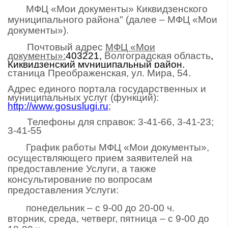
МФЦ «Мои документы» Киквидзенского
муниципального района" (далее – МФЦ «Мои
документы»).
Почтовый адрес
МФЦ «Мои
документы»:
403221,
Волгоградская область
,
Киквидзенский муниципальный район,
станица Преображенская, ул. Мира, 54.
Адрес единого портала государственных и
муниципальных услуг (функций):
http://www.gosuslugi.ru
;
Телефоны для справок: 3-41-66, 3-41-23;
3-41-55
График работы МФЦ «Мои документы»,
осуществляющего прием заявителей на
предоставление Услуги, а также
консультирование по вопросам
предоставления Услуги:
понедельник – с 9-00 до 20-00 ч.
вторник, среда, четверг, пятница – с 9-00 до