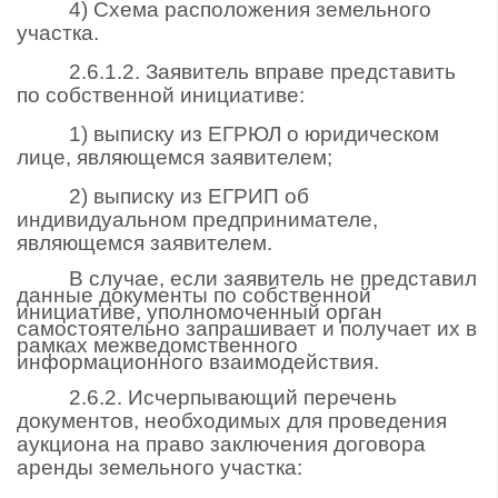
4) Схема расположения земельного
участка.
2.6.1.2. Заявитель вправе представить
по собственной инициативе:
1) выписку из ЕГРЮЛ о юридическом
лице, являющемся заявителем;
2) выписку из ЕГРИП об
индивидуальном предпринимателе,
являющемся заявителем.
В случае, если заявитель не представил
данные документы по собственной
инициативе, уполномоченный орган
самостоятельно запрашивает и получает их в
рамках межведомственного
информационного взаимодействия.
2.6.2. Исчерпывающий перечень
документов, необходимых для проведения
аукциона на право заключения договора
аренды земельного участка: