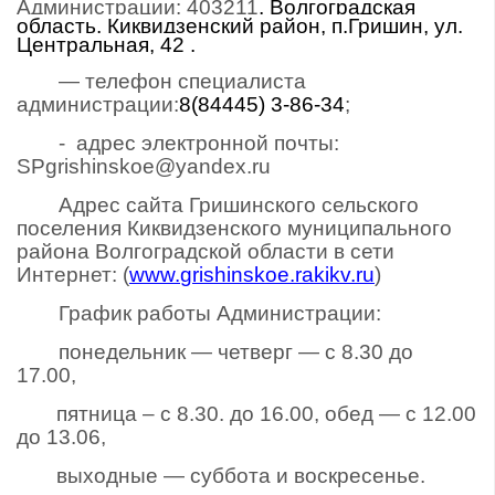
Администрации:
403211
, Волгоградская
область, Киквидзенский район, п.Гришин, ул.
Центральная, 42 .
— телефон специалиста
администрации:
8(84445) 3-86-34
;
- адрес электронной почты:
SPgrishinskoe
@yandex.ru
Адрес сайта Гришинского сельского
поселения Киквидзенского муниципального
района Волгоградской области в сети
Интернет: (
www.
grishinskoe
.rakikv.ru
)
График работы Администрации:
понедельник — четверг — с 8.30 до
17.00,
пятница – с 8.30. до 16.00, обед — с 12.00
до 13.06,
выходные — суббота и воскресенье.