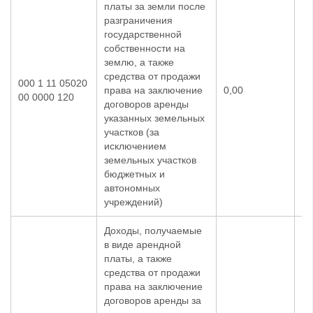
платы за земли после
разграничения
государственной
собственности на
землю, а также
средства от продажи
000 1 11 05020
права на заключение
0,00
27
00 0000 120
договоров аренды
указанных земельных
участков (за
исключением
земельных участков
бюджетных и
автономных
учреждений)
Доходы, получаемые
в виде арендной
платы, а также
средства от продажи
права на заключение
договоров аренды за