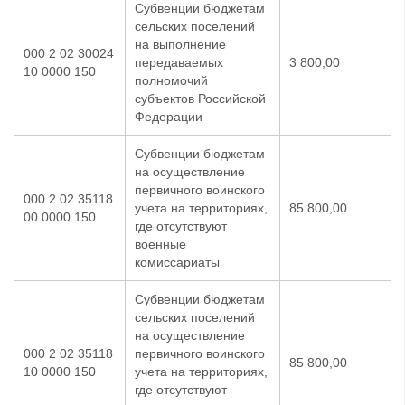
Субвенции бюджетам
сельских поселений
на выполнение
000 2 02 30024
передаваемых
3 800,00
3 
10 0000 150
полномочий
субъектов Российской
Федерации
Субвенции бюджетам
на осуществление
первичного воинского
000 2 02 35118
учета на территориях,
85 800,00
76
00 0000 150
где отсутствуют
военные
комиссариаты
Субвенции бюджетам
сельских поселений
на осуществление
000 2 02 35118
первичного воинского
85 800,00
76
10 0000 150
учета на территориях,
где отсутствуют