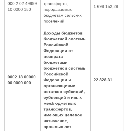
000 2 02 49999
трансферты,
1 698 152,29
53
10 0000 150
передаваемые
бюджетам сельских
поселений
Доходы бюджетов
бюджетной системы
Российской
Федерации от
возврата
бюджетами
бюджетной системы
Российской
0002 18 00000
Федерации и
22 828,31
0,
00 0000 000
организациями
остатков субсидий,
субвенций и иных
межбюджетных
трансфертов,
имеющих целевое
назначение,
прошлых лет