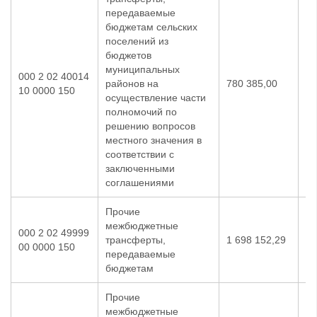
передаваемые
бюджетам сельских
поселений из
бюджетов
муниципальных
000 2 02 40014
районов на
780 385,00
0,
10 0000 150
осуществление части
полномочий по
решению вопросов
местного значения в
соответствии с
заключенными
соглашениями
Прочие
межбюджетные
000 2 02 49999
трансферты,
1 698 152,29
53
00 0000 150
передаваемые
бюджетам
Прочие
межбюджетные