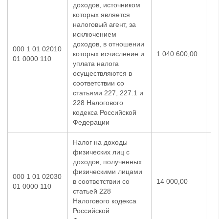
доходов, источником
которых является
налоговый агент, за
исключением
доходов, в отношении
000 1 01 02010
которых исчисление и
1 040 600,00
1 
01 0000 110
уплата налога
осуществляются в
соответствии со
статьями 227, 227.1 и
228 Налогового
кодекса Российской
Федерации
Налог на доходы
физических лиц с
доходов, полученных
физическими лицами
000 1 01 02030
в соответствии со
14 000,00
9 
01 0000 110
статьей 228
Налогового кодекса
Российской