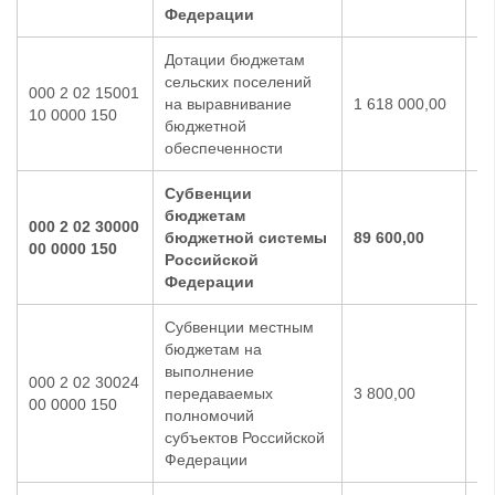
Федерации
Дотации бюджетам
сельских поселений
000 2 02 15001
на выравнивание
1 618 000,00
1 
10 0000 150
бюджетной
обеспеченности
Субвенции
бюджетам
000 2 02 30000
бюджетной системы
89 600,00
80
00 0000 150
Российской
Федерации
Субвенции местным
бюджетам на
выполнение
000 2 02 30024
передаваемых
3 800,00
3 
00 0000 150
полномочий
субъектов Российской
Федерации