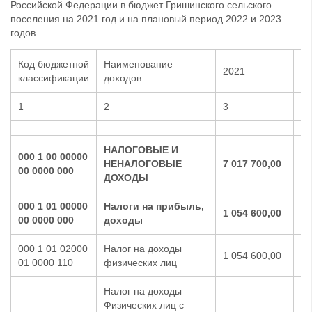
Российской Федерации в бюджет Гришинского сельского
поселения на 2021 год и на плановый период 2022 и 2023
годов
Код бюджетной
Наименование
2021
20
классификации
доходов
1
2
3
4
НАЛОГОВЫЕ И
000 1 00 00000
НЕНАЛОГОВЫЕ
7 017 700,00
7 
00 0000 000
ДОХОДЫ
000 1 01 00000
Налоги на прибыль,
1 054 600,00
1 
00 0000 000
доходы
000 1 01 02000
Налог на доходы
1 054 600,00
1 
01 0000 110
физических лиц
Налог на доходы
Физических лиц с