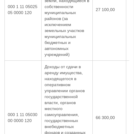
земли, находящиеся в
000 1 11 05025
собственности
27 100,00
27
05 0000 120
муниципальных
районов (за
исключением
земельных участков
муниципальных
бюджетных и
автономных
учреждений)
Доходы от сдачи в
аренду имущества,
находящегося в
оперативном
управлении органов
государственной
власти, органов
местного
000 1 11 05030
самоуправления,
66 300,00
66
00 0000 120
государственных
внебюджетных
фондов и созданных