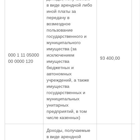
в виде арендной либо
иной платы за
передачу в
возмездное
пользование
государственного и
муниципального
имущества (за
000 1 11 05000
исключением
93 400,00
93
00 0000 120
имущества
бюджетных и
автономных
учреждений, а также
имущества
государственных и
муниципальных
унитарных
предприятий, в том
числе казенных)
Доходы, получаемые
в виде арендной