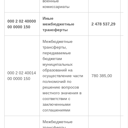
военные
комиссариаты
Иные
000 2 02 40000
межбюджетные
2 478 537,29
53
00 0000 150
трансферты
Межбюджетные
трансферты,
передаваемые
бюджетам
муниципальных
образований на
000 2 02 40014
осуществление части
780 385,00
0,
00 0000 150
полномочий по
решению вопросов
местного значения в
соответствии с
заключенными
соглашениями
Межбюджетные
трансферты,