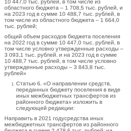
10 447,0 тыс. рублей, в том числе из
областного бюджета – 1 708,5 тыс. рублей, и
на 2023 год в сумме 10 488,7 тыс. рублей, в
том числе из областного бюджета – 1 664,0
тыс. рублей;
общий объем расходов бюджета поселения
на 2022 год в сумме 10 447,0 тыс. рублей, в
том числе условно утвержденные расходы –
3 093,1 тыс. рублей. и на 2023 год в сумме
10 488,7 тыс. рублей, в том числе условно
утвержденные расходы – 3 843,8 тыс.
рублей»
Статью 6. «О направлении средств,
переданных бюджету поселения в виде
иных межбюджетных трансфертов из
районного бюджета» изложить в
следующей редакции:
Направить в 2021 годусредства иных
межбюджетных трансфертов из районного
бюджета в сумме 2 478,6 тыс. рублей; на