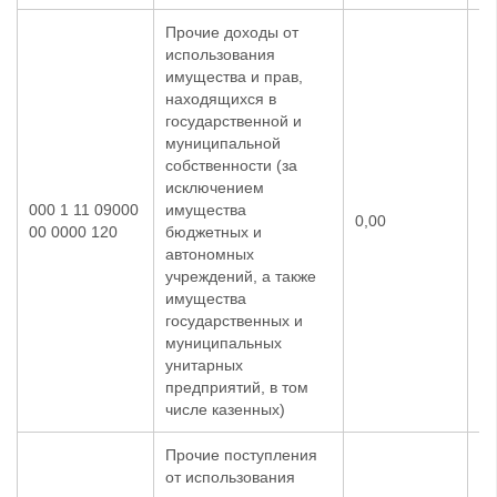
Прочие доходы от
использования
имущества и прав,
находящихся в
государственной и
муниципальной
собственности (за
исключением
000 1 11 09000
имущества
0,00
0,
00 0000 120
бюджетных и
автономных
учреждений, а также
имущества
государственных и
муниципальных
унитарных
предприятий, в том
числе казенных)
Прочие поступления
от использования