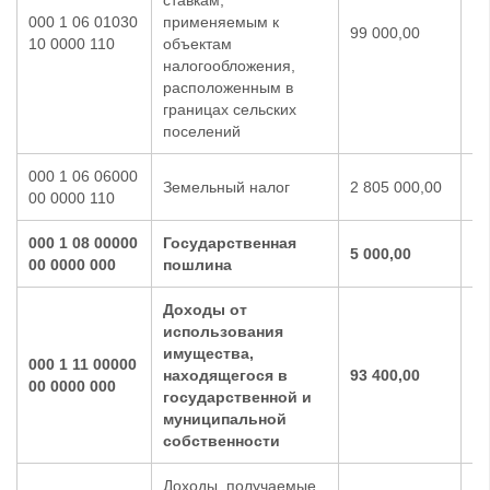
ставкам,
000 1 06 01030
применяемым к
99 000,00
10
10 0000 110
объектам
налогообложения,
расположенным в
границах сельских
поселений
000 1 06 06000
Земельный налог
2 805 000,00
2 
00 0000 110
000 1 08 00000
Государственная
5 000,00
5 
00 0000 000
пошлина
Доходы от
использования
имущества,
000 1 11 00000
находящегося в
93 400,00
93
00 0000 000
государственной и
муниципальной
собственности
Доходы, получаемые