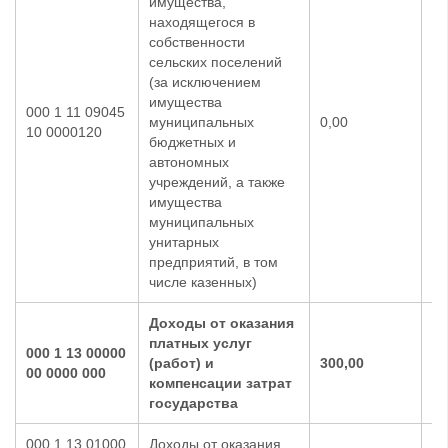
имущества,
находящегося в
собственности
сельских поселений
(за исключением
имущества
000 1 11 09045
муниципальных
0,00
0,
10 0000120
бюджетных и
автономных
учреждений, а также
имущества
муниципальных
унитарных
предприятий, в том
числе казенных)
Доходы от оказания
платных услуг
000 1 13 00000
(работ) и
300,00
30
00 0000 000
компенсации затрат
государства
000 1 13 01000
Доходы от оказания